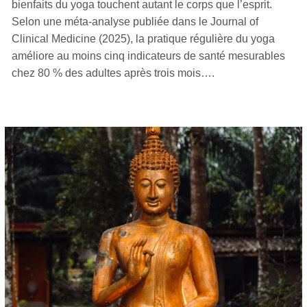
bienfaits du yoga touchent autant le corps que l’esprit.
Selon une méta-analyse publiée dans le Journal of
Clinical Medicine (2025), la pratique régulière du yoga
améliore au moins cinq indicateurs de santé mesurables
chez 80 % des adultes après trois mois….