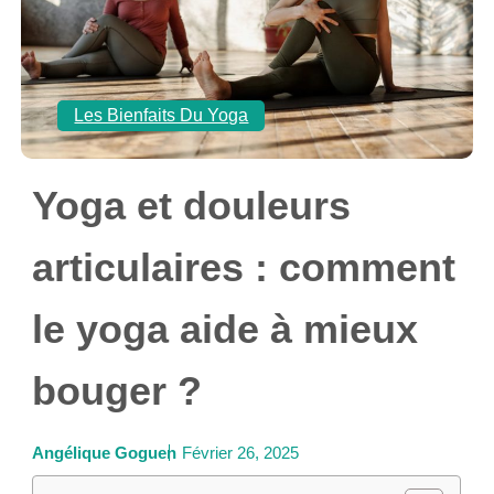
Les Bienfaits Du Yoga
Yoga et douleurs
articulaires : comment
le yoga aide à mieux
bouger ?
Angélique Goguen
Février 26, 2025