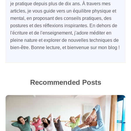
je pratique depuis plus de dix ans. À travers mes
articles, je vous guide vers un équilibre physique et
mental, en proposant des conseils pratiques, des
postures et des réflexions inspirantes. En dehors de
l'écriture et de l'enseignement, j'adore méditer en
pleine nature et explorer de nouvelles techniques de
bien-être. Bonne lecture, et bienvenue sur mon blog !
Recommended Posts