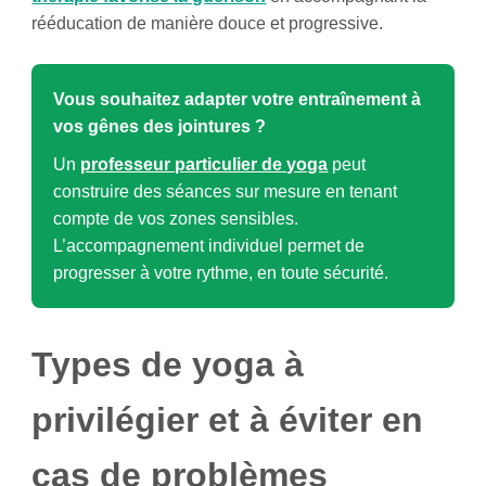
rééducation de manière douce et progressive.
Vous souhaitez adapter votre entraînement à
vos gênes des jointures ?
Un
professeur particulier de yoga
peut
construire des séances sur mesure en tenant
compte de vos zones sensibles.
L’accompagnement individuel permet de
progresser à votre rythme, en toute sécurité.
Types de yoga à
privilégier et à éviter en
cas de problèmes