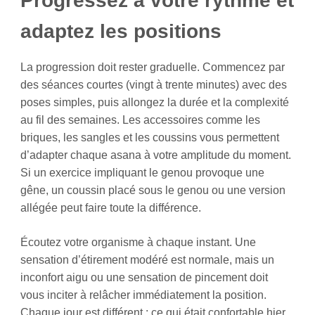
Progressez à votre rythme et
adaptez les positions
La progression doit rester graduelle. Commencez par
des séances courtes (vingt à trente minutes) avec des
poses simples, puis allongez la durée et la complexité
au fil des semaines. Les accessoires comme les
briques, les sangles et les coussins vous permettent
d’adapter chaque asana à votre amplitude du moment.
Si un exercice impliquant le genou provoque une
gêne, un coussin placé sous le genou ou une version
allégée peut faire toute la différence.
Écoutez votre organisme à chaque instant. Une
sensation d’étirement modéré est normale, mais un
inconfort aigu ou une sensation de pincement doit
vous inciter à relâcher immédiatement la position.
Chaque jour est différent : ce qui était confortable hier