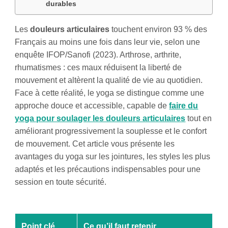
durables
Les
douleurs articulaires
touchent environ 93 % des
Français au moins une fois dans leur vie, selon une
enquête IFOP/Sanofi (2023). Arthrose, arthrite,
rhumatismes : ces maux réduisent la liberté de
mouvement et altèrent la qualité de vie au quotidien.
Face à cette réalité, le yoga se distingue comme une
approche douce et accessible, capable de
faire du
yoga pour soulager les douleurs articulaires
tout en
améliorant progressivement la souplesse et le confort
de mouvement. Cet article vous présente les
avantages du yoga sur les jointures, les styles les plus
adaptés et les précautions indispensables pour une
session en toute sécurité.
Point clé
Ce qu’il faut retenir