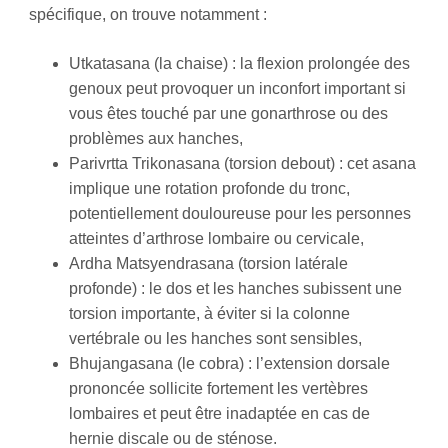
spécifique, on trouve notamment :
Utkatasana (la chaise) : la flexion prolongée des
genoux peut provoquer un inconfort important si
vous êtes touché par une gonarthrose ou des
problèmes aux hanches,
Parivrtta Trikonasana (torsion debout) : cet asana
implique une rotation profonde du tronc,
potentiellement douloureuse pour les personnes
atteintes d’arthrose lombaire ou cervicale,
Ardha Matsyendrasana (torsion latérale
profonde) : le dos et les hanches subissent une
torsion importante, à éviter si la colonne
vertébrale ou les hanches sont sensibles,
Bhujangasana (le cobra) : l’extension dorsale
prononcée sollicite fortement les vertèbres
lombaires et peut être inadaptée en cas de
hernie discale ou de sténose.