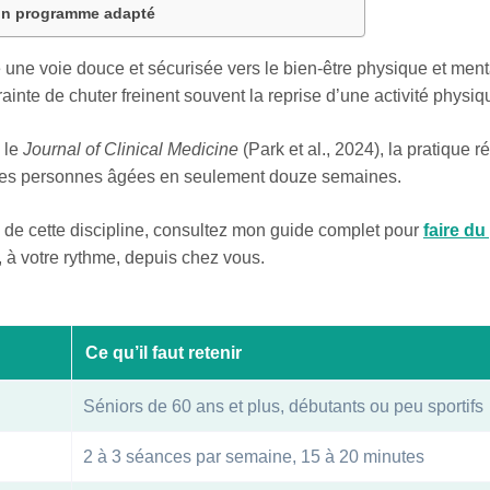
 un programme adapté
e une voie douce et sécurisée vers le bien-être physique et ment
 crainte de chuter freinent souvent la reprise d’une activité physiq
 le
Journal of Clinical Medicine
(Park et al., 2024), la pratique 
 les personnes âgées en seulement douze semaines.
 de cette discipline, consultez mon guide complet pour
faire du
 à votre rythme, depuis chez vous.
Ce qu’il faut retenir
Séniors de 60 ans et plus, débutants ou peu sportifs
2 à 3 séances par semaine, 15 à 20 minutes