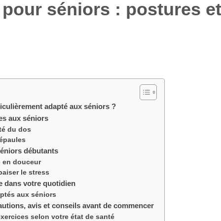
 pour séniors : postures 
ticulièrement adapté aux séniors ?
es aux séniors
té du dos
 épaules
séniors débutants
re en douceur
aiser le stress
e dans votre quotidien
ptés aux séniors
autions, avis et conseils avant de commencer
xercices selon votre état de santé