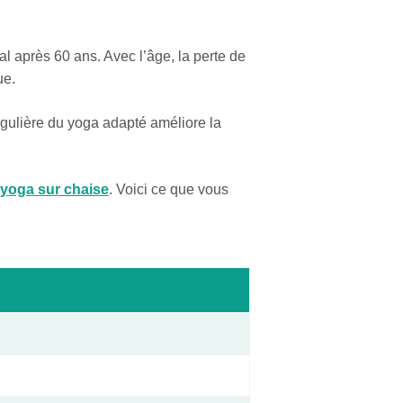
al après 60 ans. Avec l’âge, la perte de
ue.
régulière du yoga adapté améliore la
 yoga sur chaise
. Voici ce que vous