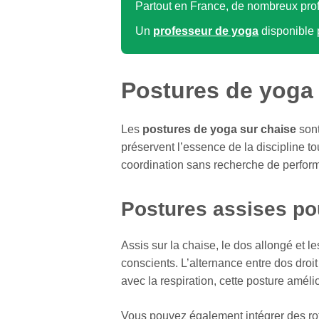
Partout en France, de nombreux pro
Un
professeur de yoga
disponible 
Postures de yoga 
Les
postures de yoga sur chaise
sont
préservent l’essence de la discipline tou
coordination sans recherche de perform
Postures assises pou
Assis sur la chaise, le dos allongé et 
conscients. L’alternance entre dos droi
avec la respiration, cette posture améli
Vous pouvez également intégrer des rot