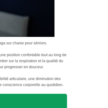
yoga sur chaise pour séniors.
une position confortable tout au long de
rer sur la respiration et la qualité du
our progresser en douceur.
lité articulaire, une diminution des
e conscience corporelle au quotidien.