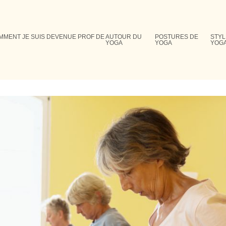
MMENT JE SUIS DEVENUE PROF DE
AUTOUR DU
POSTURES DE
STYL
YOGA
YOGA
YOG