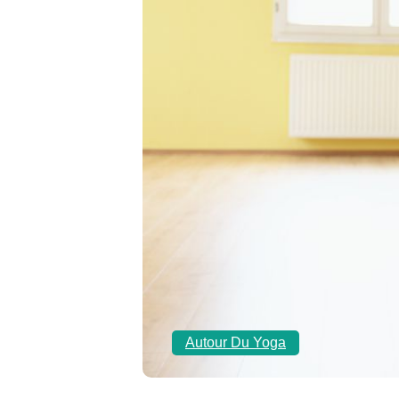
Autour Du Yoga