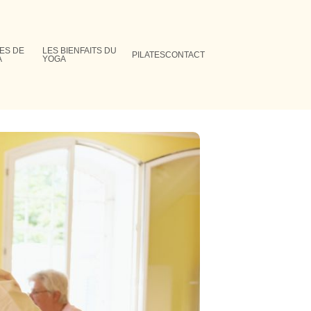
ES DE
LES BIENFAITS DU
PILATES
CONTACT
A
YOGA