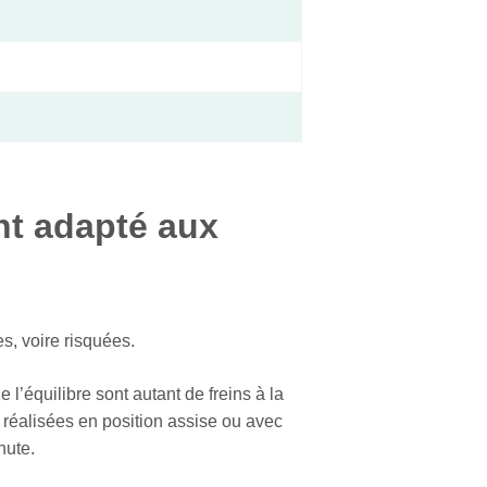
nt adapté aux
es, voire risquées.
 l’équilibre sont autant de freins à la
réalisées en position assise ou avec
hute.