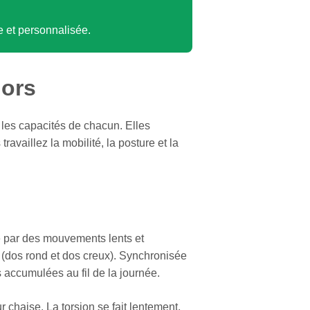
 et personnalisée.
iors
 les capacités de chacun. Elles
ravaillez la mobilité, la posture et la
le par des mouvements lents et
a (dos rond et dos creux). Synchronisée
s accumulées au fil de la journée.
chaise. La torsion se fait lentement,