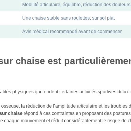
Mobilité articulaire, équilibre, réduction des douleurs
Une chaise stable sans roulettes, sur sol plat
Avis médical recommandé avant de commencer
sur chaise est particulièreme
ités physiques qui rendent certaines activités sportives difficil
sseuse, la réduction de l’amplitude articulaire et les troubles de
sur chaise
répond à ces contraintes en proposant des postures 
rise chaque mouvement et réduit considérablement le risque de c