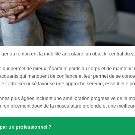
genou renforcent la mobilité articulaire, un objectif central du 
e qui permet de mieux répartir le poids du corps et de maintenir 
ratiquants qui manquent de confiance et leur permet de se concent
 Le cadre sécurisé favorise une approche sereine, essentielle p
nes plus âgées incluent une amélioration progressive de la mobi
n renforcement doux de la musculature profonde et une meilleur
par un professionnel ?