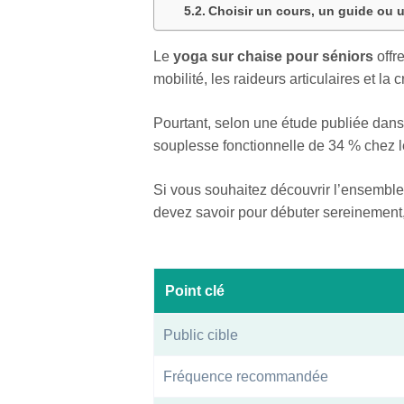
Choisir un cours, un guide ou
Le
yoga sur chaise pour séniors
offr
mobilité, les raideurs articulaires et la
Pourtant, selon une étude publiée dans
souplesse fonctionnelle de 34 % chez
Si vous souhaitez découvrir l’ensemble
devez savoir pour débuter sereinement,
Point clé
Public cible
Fréquence recommandée