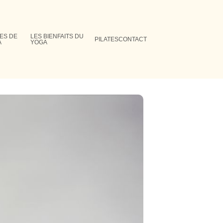
ES DE
LES BIENFAITS DU
PILATES
CONTACT
A
YOGA