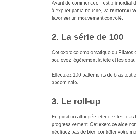
Avant de commencer, il est primordial d’
à expirer par la bouche, va
renforcer 
favoriser un mouvement contrôlé.
2. La série de 100
Cet exercice emblématique du Pilates est
soulevez légèrement la tête et les épau
Effectuez 100 battements de bras tout e
abdominale.
3. Le roll-up
En position allongée, étendez les bras
progressivement. Cet exercice aide non 
négligez pas de bien contrôler votre mo