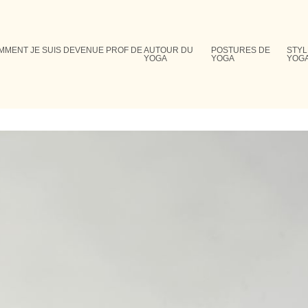
MMENT JE SUIS DEVENUE PROF DE
AUTOUR DU
POSTURES DE
STYL
YOGA
YOGA
YOG