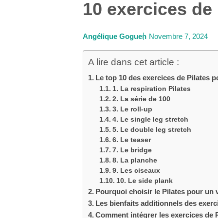
10 exercices de 
Angélique Goguen
Novembre 7, 2024
A lire dans cet article :
Le top 10 des exercices de Pilates 
1. La respiration Pilates
2. La série de 100
3. Le roll-up
4. Le single leg stretch
5. Le double leg stretch
6. Le teaser
7. Le bridge
8. La planche
9. Les ciseaux
10. Le side plank
Pourquoi choisir le Pilates pour un 
Les bienfaits additionnels des exerc
Comment intégrer les exercices de P