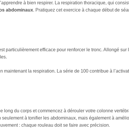
apprendre à bien respirer. La respiration thoracique, qui consis
vos abdominaux
. Pratiquez cet exercice à chaque début de séa
 particulièrement efficace pour renforcer le tronc. Allongé sur 
les.
n maintenant la respiration. La série de 100 contribue à l’activa
 le long du corps et commencez à dérouler votre colonne vertébr
seulement à tonifier les abdominaux, mais également à améliorer
uvement : chaque rouleau doit se faire avec précision.