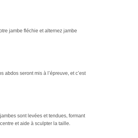
otre jambe fléchie et alternez jambe
s abdos seront mis à l’épreuve, et c’est
s jambes sont levées et tendues, formant
ntre et aide à sculpter la taille.