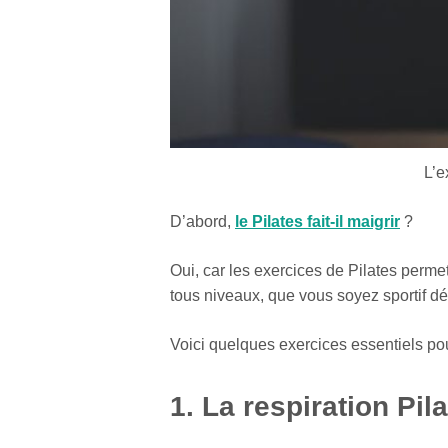
L’e
D’abord,
le Pilates fait-il maigrir
?
Oui, car les exercices de Pilates perme
tous niveaux, que vous soyez sportif d
Voici quelques exercices essentiels pou
1. La respiration Pil