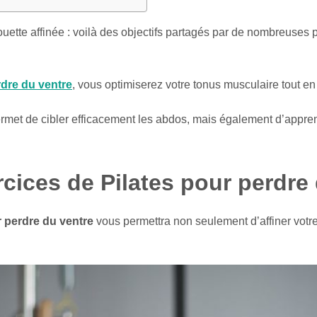
lhouette affinée : voilà des objectifs partagés par de nombreuses
rdre du ventre
, vous optimiserez votre tonus musculaire tout en 
rmet de cibler efficacement les abdos, mais également d’appre
rcices de Pilates pour perdre
r perdre du ventre
vous permettra non seulement d’affiner votr