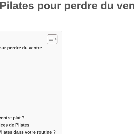
Pilates pour perdre du ven
pour perdre du ventre
ventre plat ?
ices de Pilates
ilates dans votre routine ?