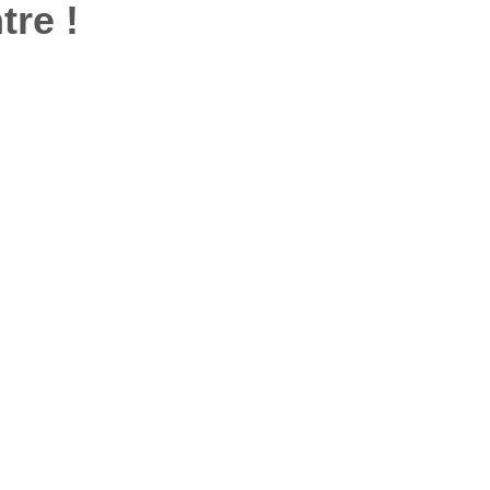
tre !