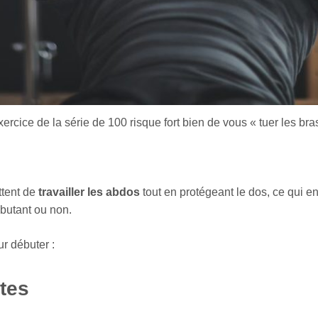
xercice de la série de 100 risque fort bien de vous « tuer les bras
ttent de
travailler les abdos
tout en protégeant le dos, ce qui en 
ébutant ou non.
r débuter :
ates