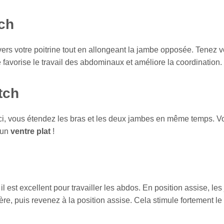
tch
rs votre poitrine tout en allongeant la jambe opposée. Tenez v
 favorise le travail des abdominaux et améliore la coordination.
tch
-ci, vous étendez les bras et les deux jambes en même temps. Vo
 un
ventre plat
!
l est excellent pour travailler les abdos. En position assise, le
, puis revenez à la position assise. Cela stimule fortement le ce