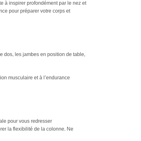
te à inspirer profondément par le nez et
nce pour préparer votre corps et
le dos, les jambes en position de table,
tion musculaire et à l’endurance
ale pour vous redresser
 la flexibilité de la colonne. Ne