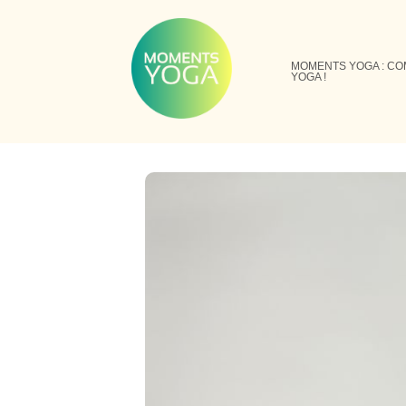
Skip
to
content
MOMENTS YOGA : CO
YOGA !