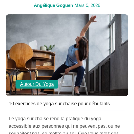
Angélique Goguen
Mars 9, 2026
Autour Du Yoga
10 exercices de yoga sur chaise pour débutants
Le yoga sur chaise rend la pratique du yoga
accessible aux personnes qui ne peuvent pas, ou ne
souhaitent pas, se mettre au sol. Que vous ayez des