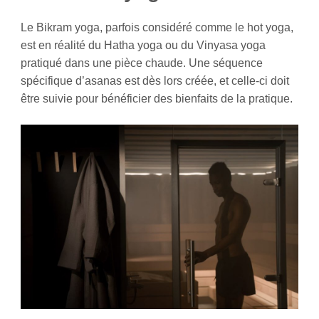
Le Bikram yoga, parfois considéré comme le hot yoga,
est en réalité du Hatha yoga ou du Vinyasa yoga
pratiqué dans une pièce chaude. Une séquence
spécifique d’asanas est dès lors créée, et celle-ci doit
être suivie pour bénéficier des bienfaits de la pratique.